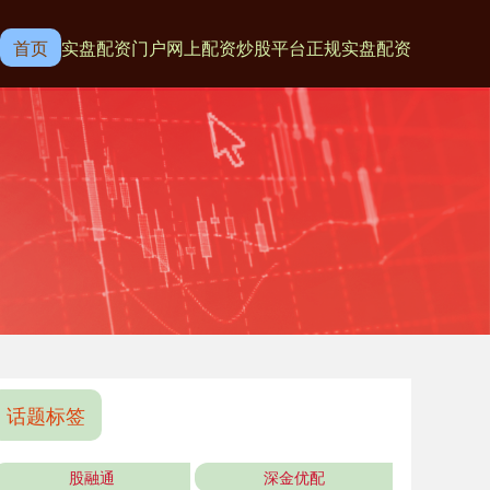
首页
实盘配资门户
网上配资炒股平台
正规实盘配资
话题标签
股融通
深金优配