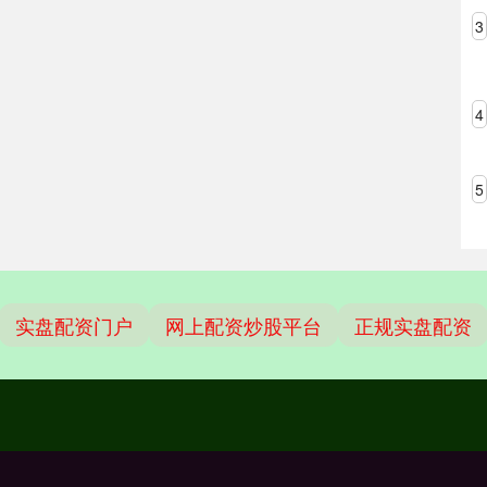
3
4
5
实盘配资门户
网上配资炒股平台
正规实盘配资