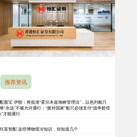
推荐资讯
配股宝 伊朗：将批准“霍尔木兹海峡管理法”，以色列船只
将“永远”不被允许通行；“敌对国家”船只必须支付“战争赔偿
金”才能通行
玖富智配 这些博物馆冷知识，你知道几个