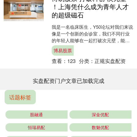
！上海凭什么成为青年人才
的超级磁石
我是一名临床医生，Y50论坛对我们来说
像是一个创新的会诊室，我们不同行业
的年轻人能够在一起打破次元壁，能够
为对方的难题互相开处方，我觉得这是
博易股票
一个非常好的机会。 ....
查看：
123
分类：
正规实盘配资
实盘配资门户文章已加载完成
话题标签
股融通
深金优配
恒瑞易配
数魅优配