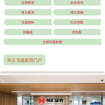
金财配资
金风资本
星火配资
博大策略
宝盈国际
玖富智配
创赢盘
优先配
全部话题标签
关注 实盘配资门户