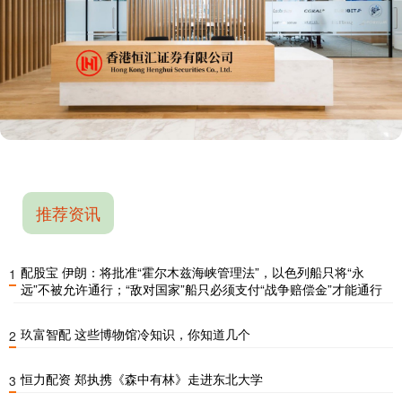
推荐资讯
配股宝 伊朗：将批准“霍尔木兹海峡管理法”，以色列船只将“永
1
远”不被允许通行；“敌对国家”船只必须支付“战争赔偿金”才能通行
玖富智配 这些博物馆冷知识，你知道几个
2
恒力配资 郑执携《森中有林》走进东北大学
3