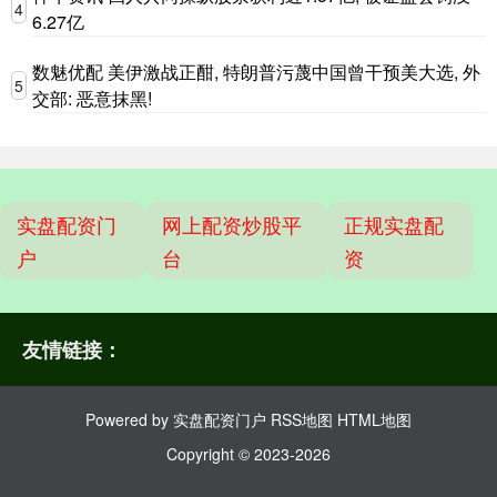
4
6.27亿
数魅优配 美伊激战正酣, 特朗普污蔑中国曾干预美大选, 外
5
交部: 恶意抹黑!
实盘配资门
网上配资炒股平
正规实盘配
户
台
资
友情链接：
Powered by
实盘配资门户
RSS地图
HTML地图
Copyright
© 2023-2026